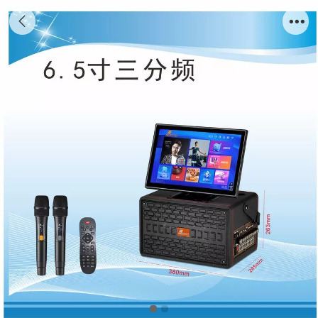
户外/家庭高端专业演出音响K歌直播视频音响
H-3606