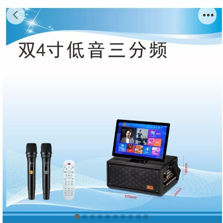
户外/家庭高端专业演出音响K歌直播视频音响
K-520