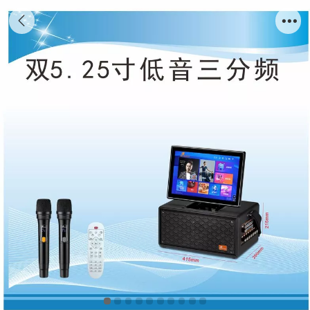
户外/家庭高端专业演出音响K歌直播视频音响
K-530