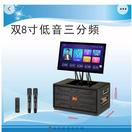
户外/家庭高端专业演出音响K歌直播视频音响
K-680